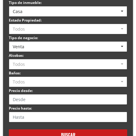
Tipo de inmueble:
Casa
Estado Propiedad:
Todos
Tipo de negocio:
Venta
Alcobas:
Todos
Baños:
Todos
Precio desde:
Precio hasta:
BUSCAR