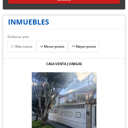
INMUEBLES
Ordenar por:
Más nuevo
Menor precio
Mayor precio
CASA VENTA J VARGAS