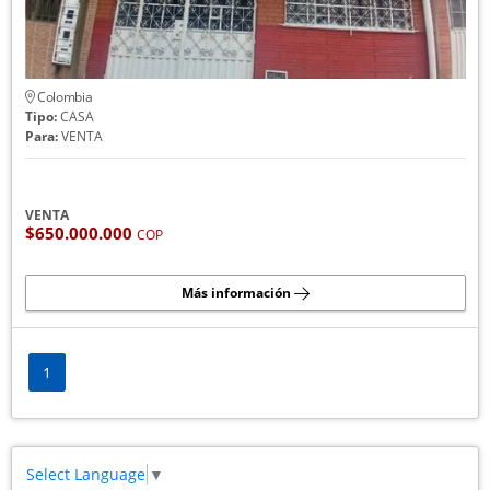
Colombia
Tipo:
CASA
Para:
VENTA
VENTA
$650.000.000
COP
Más información
1
Select Language
▼