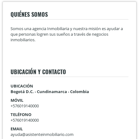
QUIÉNES SOMOS
Somos una agencia Inmobiliaria y nuestra misión es ayudar a
que personas logren sus sueños a través de negocios
inmobiliarios.
UBICACIÓN Y CONTACTO
UBICACIÓN
Bogotá D.C. - Cundinamarca - Colombia
MÓVIL
+576019140000
TELÉFONO
+576019140000
EMAIL
ayuda@asistenteinmobiliario.com