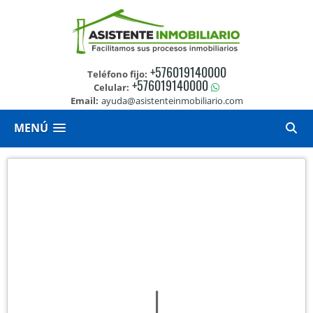
+576019140000
Teléfono fijo:
+576019140000
Celular:
Email:
ayuda@asistenteinmobiliario.com
MENÚ