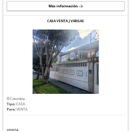
Más información
CASA VENTA J VARGAS
Colombia
Tipo:
CASA
Para:
VENTA
VENTA