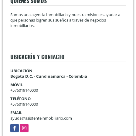
QUIÉNES SOMOS
Somos una agencia Inmobiliaria y nuestra misión es ayudar a
que personas logren sus sueños a través de negocios
inmobiliarios.
UBICACIÓN Y CONTACTO
UBICACIÓN
Bogotá D.C. - Cundinamarca - Colombia
MÓVIL
+576019140000
TELÉFONO
+576019140000
EMAIL
ayuda@asistenteinmobiliario.com
Facebook
Instagram