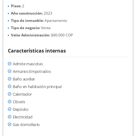
Pisos:
2
Año construcción:
2023
Tipo de inmueble:
Apartamento
Tipo de negocio:
Venta
Valor Administración:
$80.000 COP
Características internas
Admite mascotas
Armarios Empotrados
Baño auxiliar
Baño en habitación principal
Calentador
Clósets
Depósito
Electricidad
Gas domiciliario