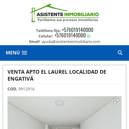
+576019140000
Teléfono fijo:
+576019140000
Celular:
Email:
ayuda@asistenteinmobiliario.com
MENÚ
VENTA APTO EL LAUREL LOCALIDAD DE
ENGATIVÁ
COD.
9912916