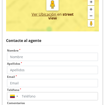
Ver Ubicación
en
street
view
Contacte al agente
*
Nombre
*
Apellidos
*
Email
*
Teléfono
▼
Comentarios