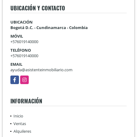
UBICACIÓN Y CONTACTO
UBICACIÓN
Bogotá D.C. - Cundinamarca - Colombia
MÓVIL
+576019140000
TELÉFONO
+576019140000
EMAIL
ayuda@asistenteinmobiliario.com
Facebook
Instagram
INFORMACIÓN
Inicio
Ventas
Alquileres